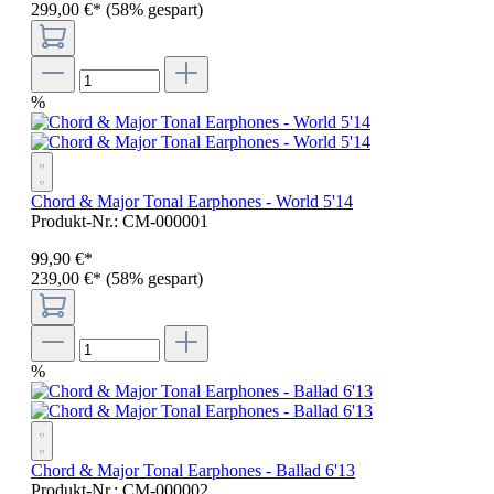
299,00 €*
(58% gespart)
%
Chord & Major Tonal Earphones - World 5'14
Produkt-Nr.:
CM-000001
99
,
90
€
*
239,00 €*
(58% gespart)
%
Chord & Major Tonal Earphones - Ballad 6'13
Produkt-Nr.:
CM-000002