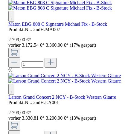
Maton EBG 808 C Signature Michael Fix - B-Stock
Produkt-Nr.:
2ndH.MA007
2.799
,
00
€
*
vorher 3.172,54 €
*
3.360,00 €*
(17% gespart)
%
Larson Grand Concert 2 NCY - B-Stock Western Gitarre
Produkt-Nr.:
2ndH.LA001
2.799
,
00
€
*
vorher 3.330,81 €
*
3.200,00 €*
(13% gespart)