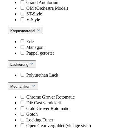
Grand Auditorium
OM (Orchestra Model)
ST-Style
V-Style
Korpusmaterial
Erle
Mahagoni
Pappel geröstet
Lackierung
Polyurethan Lack
Mechaniken
Chrome Grover Rotomatic
Die Cast vernickelt
Gold Grover Rotomatic
Gotoh
Locking Tuner
Open Gear vergoldet (vintage style)