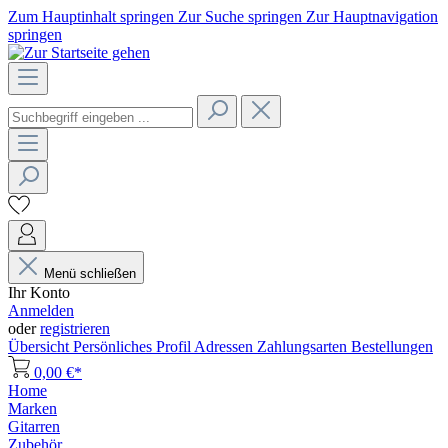
Zum Hauptinhalt springen
Zur Suche springen
Zur Hauptnavigation
springen
Menü schließen
Ihr Konto
Anmelden
oder
registrieren
Übersicht
Persönliches Profil
Adressen
Zahlungsarten
Bestellungen
0,00 €*
Home
Marken
Gitarren
Zubehör