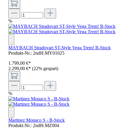
%
MAYBACH Stradovari ST-Style Vega Trem! B-Stock
Produkt-Nr.:
2ndH.MY01025
1.799
,
00
€
*
2.299,00 €*
(22% gespart)
%
Martinez Monaco S - B-Stock
Produkt-Nr.:
2ndH.MZ004