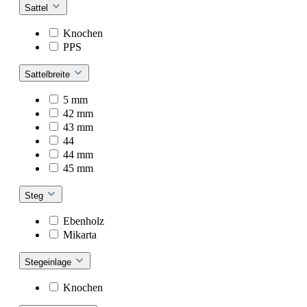
Sattel
Knochen
PPS
Sattelbreite
5 mm
42 mm
43 mm
44
44 mm
45 mm
Steg
Ebenholz
Mikarta
Stegeinlage
Knochen