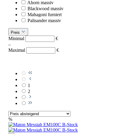
Ahorn massiv
Blackwood massiv
Mahagoni furniert
Palisander massiv
Preis
Minimal
€
–
Maximal
€
1
2
%