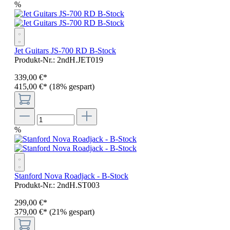
%
Jet Guitars JS-700 RD B-Stock
Produkt-Nr.:
2ndH.JET019
339
,
00
€
*
415,00 €*
(18% gespart)
%
Stanford Nova Roadjack - B-Stock
Produkt-Nr.:
2ndH.ST003
299
,
00
€
*
379,00 €*
(21% gespart)