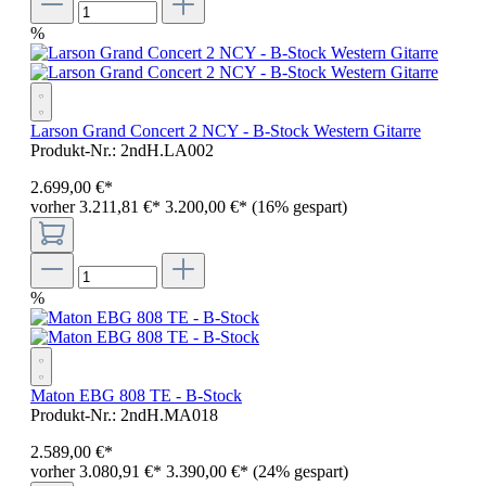
%
Larson Grand Concert 2 NCY - B-Stock Western Gitarre
Produkt-Nr.:
2ndH.LA002
2.699
,
00
€
*
vorher 3.211,81 €
*
3.200,00 €*
(16% gespart)
%
Maton EBG 808 TE - B-Stock
Produkt-Nr.:
2ndH.MA018
2.589
,
00
€
*
vorher 3.080,91 €
*
3.390,00 €*
(24% gespart)