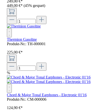
249
,
00
€
*
449,00 €*
(45% gespart)
Thermion Gasoline
Produkt-Nr.:
TH-000001
225
,
00
€
*
%
Chord & Major Tonal Earphones - Electronic 01'16
Produkt-Nr.:
CM-000006
124
,
90
€
*