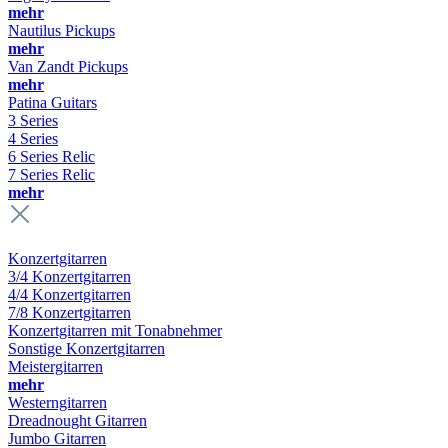
mehr
Nautilus Pickups
mehr
Van Zandt Pickups
mehr
Patina Guitars
3 Series
4 Series
6 Series Relic
7 Series Relic
mehr
Konzertgitarren
3/4 Konzertgitarren
4/4 Konzertgitarren
7/8 Konzertgitarren
Konzertgitarren mit Tonabnehmer
Sonstige Konzertgitarren
Meistergitarren
mehr
Westerngitarren
Dreadnought Gitarren
Jumbo Gitarren