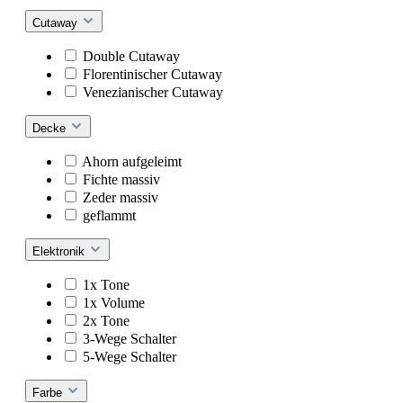
Cutaway
Double Cutaway
Florentinischer Cutaway
Venezianischer Cutaway
Decke
Ahorn aufgeleimt
Fichte massiv
Zeder massiv
geflammt
Elektronik
1x Tone
1x Volume
2x Tone
3-Wege Schalter
5-Wege Schalter
Farbe