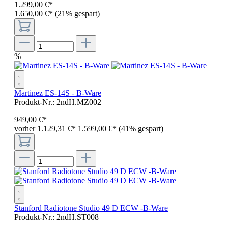
1.299
,
00
€
*
1.650,00 €*
(21% gespart)
%
Martinez ES-14S - B-Ware
Produkt-Nr.:
2ndH.MZ002
949
,
00
€
*
vorher 1.129,31 €
*
1.599,00 €*
(41% gespart)
Stanford Radiotone Studio 49 D ECW -B-Ware
Produkt-Nr.:
2ndH.ST008