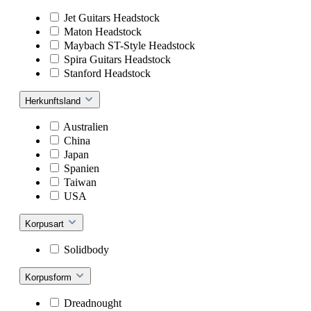
Jet Guitars Headstock
Maton Headstock
Maybach ST-Style Headstock
Spira Guitars Headstock
Stanford Headstock
Herkunftsland
Australien
China
Japan
Spanien
Taiwan
USA
Korpusart
Solidbody
Korpusform
Dreadnought