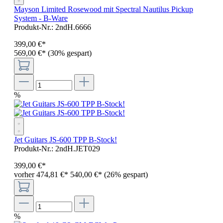
Mayson Limited Rosewood mit Spectral Nautilus Pickup
System - B-Ware
Produkt-Nr.:
2ndH.6666
399
,
00
€
*
569,00 €*
(30% gespart)
%
Jet Guitars JS-600 TPP B-Stock!
Produkt-Nr.:
2ndH.JET029
399
,
00
€
*
vorher 474,81 €
*
540,00 €*
(26% gespart)
%