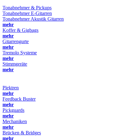
Tonabnehmer & Pickups
Tonabnehmer E-Gitarren
Tonabnehmer Akustik Gitarren
mehr
Koffer & Gigbags
mehr
Gitarrengurte
mehr
Tremolo Systeme
mehr
Stimmgeräte
mehr
Plektren
mehr
Feedback Buster
mehr
Pickguards
mehr
Mechaniken
mehr
Brücken & Bridges
mehr