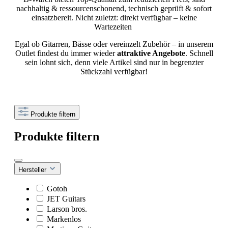
n
achhaltig & ressourcenschonend, t
echnisch geprüft & sofort
einsatzbereit. Nicht zuletzt: d
irekt verfügbar – keine
Wartezeiten
Egal ob Gitarren, Bässe oder vereinzelt Zubehör – in unserem
Outlet findest du immer wieder
attraktive Angebote
. Schnell
sein lohnt sich, denn viele Artikel sind nur in begrenzter
Stückzahl verfügbar!
Produkte filtern
Produkte filtern
Hersteller
Gotoh
JET Guitars
Larson bros.
Markenlos