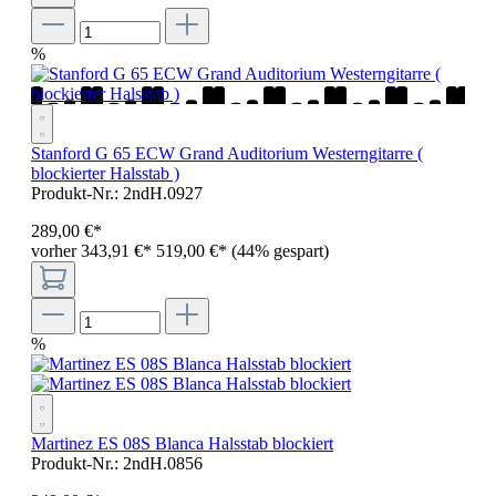
%
Stanford G 65 ECW Grand Auditorium Westerngitarre (
blockierter Halsstab )
Produkt-Nr.:
2ndH.0927
289
,
00
€
*
vorher 343,91 €
*
519,00 €*
(44% gespart)
%
Martinez ES 08S Blanca Halsstab blockiert
Produkt-Nr.:
2ndH.0856