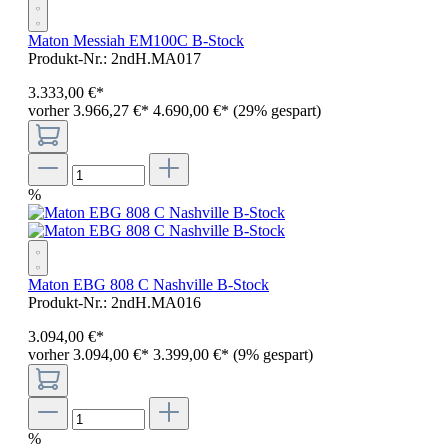
Maton Messiah EM100C B-Stock
Produkt-Nr.:
2ndH.MA017
3.333
,
00
€
*
vorher 3.966,27 €
*
4.690,00 €*
(29% gespart)
%
Maton EBG 808 C Nashville B-Stock
Produkt-Nr.:
2ndH.MA016
3.094
,
00
€
*
vorher 3.094,00 €
*
3.399,00 €*
(9% gespart)
%