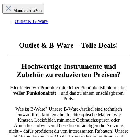
Menü schließen
Outlet & B-Ware
Outlet & B-Ware – Tolle Deals!
Hochwertige Instrumente und
Zubehör zu reduzierten Preisen?
Hier bieten wir Produkte mit kleinen Schönheitsfehlern, aber
voller Funktionalität
– und das zu einem unschlagbaren
Preis.
Was ist B-Ware? Unsere B-Ware-Artikel sind technisch
einwandfrei, können aber leichte optische Mängel wie
Kratzer, Lackfehler, minimale Gebrauchsspuren oder
Ähnliches aufweisen. Diese beeinträchtigen die Nutzung
nicht – dafür profitierst du von interessanten Rabatten! Unsere
B-Waren bieten
Top-Qualität zum reduzierten Preis, sind