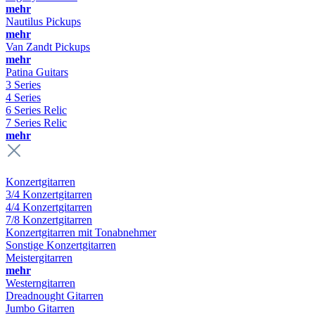
mehr
Nautilus Pickups
mehr
Van Zandt Pickups
mehr
Patina Guitars
3 Series
4 Series
6 Series Relic
7 Series Relic
mehr
Konzertgitarren
3/4 Konzertgitarren
4/4 Konzertgitarren
7/8 Konzertgitarren
Konzertgitarren mit Tonabnehmer
Sonstige Konzertgitarren
Meistergitarren
mehr
Westerngitarren
Dreadnought Gitarren
Jumbo Gitarren