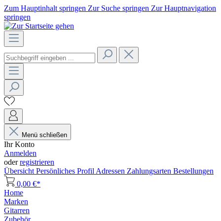
Zum Hauptinhalt springen
Zur Suche springen
Zur Hauptnavigation
springen
Menü schließen
Ihr Konto
Anmelden
oder
registrieren
Übersicht
Persönliches Profil
Adressen
Zahlungsarten
Bestellungen
0,00 €*
Home
Marken
Gitarren
Zubehör