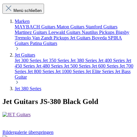
Menü schließen
Marken
MAYBACH Guitars
Maton Guitars
Stanford Guitars
Martinez Guitars
Leewald Guitars
Nautilus Pickups
Bigsby
Tremolo
Van Zandt Pickups
Jet Guitars
Boveda
SPIRA
Guitars
Patina Guitars
Jet Guitars
Jet 300 Series
Jet 350 Series
Jet 380 Series
Jet 400 Series
Jet
450 Series
Jet 480 Series
Jet 500 Series
Jet 600 Series
Jet 700
Series
Jet 800 Series
Jet 1000 Series
Jet Elite Series
Jet Bass
Guitar
Jet 380 Series
Jet Guitars JS-380 Black Gold
Bildergalerie überspringen