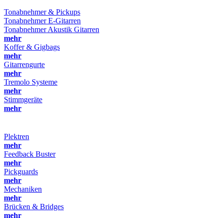
Tonabnehmer & Pickups
Tonabnehmer E-Gitarren
Tonabnehmer Akustik Gitarren
mehr
Koffer & Gigbags
mehr
Gitarrengurte
mehr
Tremolo Systeme
mehr
Stimmgeräte
mehr
Plektren
mehr
Feedback Buster
mehr
Pickguards
mehr
Mechaniken
mehr
Brücken & Bridges
mehr