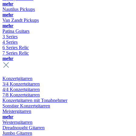
mehr
Nautilus Pickups
mehr
Van Zandt Pickups
mehr
Patina Guitars
3 Series
4 Series
6 Series Relic
7 Series Relic
mehr
Konzertgitarren
3/4 Konzertgitarren
4/4 Konzertgitarren
7/8 Konzertgitarren
Konzertgitarren mit Tonabnehmer
Sonstige Konzertgitarren
Meistergitarren
mehr
Westerngitarren
Dreadnought Gitarren
Jumbo Gitarren