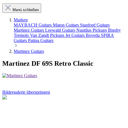
Menü schließen
Marken
MAYBACH Guitars
Maton Guitars
Stanford Guitars
Martinez Guitars
Leewald Guitars
Nautilus Pickups
Bigsby
Tremolo
Van Zandt Pickups
Jet Guitars
Boveda
SPIRA
Guitars
Patina Guitars
Martinez Guitars
Martinez DF 69S Retro Classic
Bildergalerie überspringen