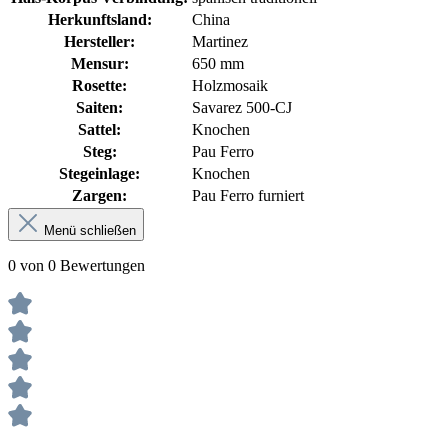
Herkunftsland:
China
Hersteller:
Martinez
Mensur:
650 mm
Rosette:
Holzmosaik
Saiten:
Savarez 500-CJ
Sattel:
Knochen
Steg:
Pau Ferro
Stegeinlage:
Knochen
Zargen:
Pau Ferro furniert
Menü schließen
0 von 0 Bewertungen