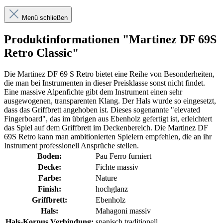
Menü schließen
Produktinformationen "Martinez DF 69S
Retro Classic"
Die Martinez DF 69 S Retro bietet eine Reihe von Besonderheiten,
die man bei Instrumenten in dieser Preisklasse sonst nicht findet.
Eine massive Alpenfichte gibt dem Instrument einen sehr
ausgewogenen, transparenten Klang. Der Hals wurde so eingesetzt,
dass das Griffbrett angehoben ist. Dieses sogenannte "elevated
Fingerboard", das im übrigen aus Ebenholz gefertigt ist, erleichtert
das Spiel auf dem Griffbrett im Deckenbereich. Die Martinez DF
69S Retro kann man ambitionierten Spielern empfehlen, die an ihr
Instrument professionell Ansprüche stellen.
Boden:
Pau Ferro furniert
Decke:
Fichte massiv
Farbe:
Nature
Finish:
hochglanz
Griffbrett:
Ebenholz
Hals:
Mahagoni massiv
Hals-Korpus Verbindung:
spanisch traditionell