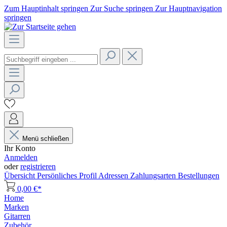
Zum Hauptinhalt springen
Zur Suche springen
Zur Hauptnavigation
springen
Menü schließen
Ihr Konto
Anmelden
oder
registrieren
Übersicht
Persönliches Profil
Adressen
Zahlungsarten
Bestellungen
0,00 €*
Home
Marken
Gitarren
Zubehör