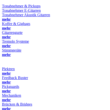
Tonabnehmer & Pickups
Tonabnehmer E-Gitarren
Tonabnehmer Akustik Gitarren
mehr
Koffer & Gigbags
mehr
Gitarrengurte
mehr
Tremolo Systeme
mehr
Stimmgeräte
mehr
Plektren
mehr
Feedback Buster
mehr
Pickguards
mehr
Mechaniken
mehr
Brücken & Bridges
mehr