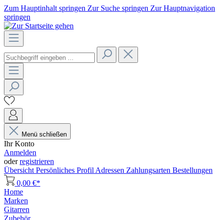
Zum Hauptinhalt springen
Zur Suche springen
Zur Hauptnavigation
springen
Menü schließen
Ihr Konto
Anmelden
oder
registrieren
Übersicht
Persönliches Profil
Adressen
Zahlungsarten
Bestellungen
0,00 €*
Home
Marken
Gitarren
Zubehör