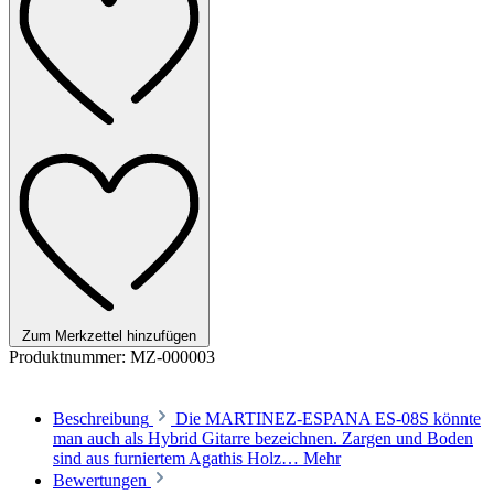
Zum Merkzettel hinzufügen
Produktnummer:
MZ-000003
Beschreibung
Die MARTINEZ-ESPANA ES-08S könnte
man auch als Hybrid Gitarre bezeichnen. Zargen und Boden
sind aus furniertem Agathis Holz…
Mehr
Bewertungen