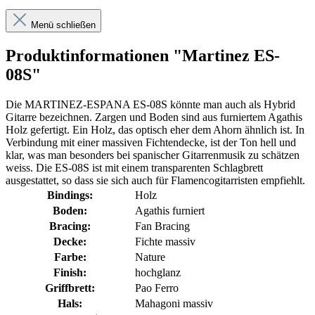
Menü schließen
Produktinformationen "Martinez ES-
08S"
Die MARTINEZ-ESPANA ES-08S könnte man auch als Hybrid
Gitarre bezeichnen. Zargen und Boden sind aus furniertem Agathis
Holz gefertigt. Ein Holz, das optisch eher dem Ahorn ähnlich ist. In
Verbindung mit einer massiven Fichtendecke, ist der Ton hell und
klar, was man besonders bei spanischer Gitarrenmusik zu schätzen
weiss. Die ES-08S ist mit einem transparenten Schlagbrett
ausgestattet, so dass sie sich auch für Flamencogitarristen empfiehlt.
Bindings:
Holz
Boden:
Agathis furniert
Bracing:
Fan Bracing
Decke:
Fichte massiv
Farbe:
Nature
Finish:
hochglanz
Griffbrett:
Pao Ferro
Hals:
Mahagoni massiv