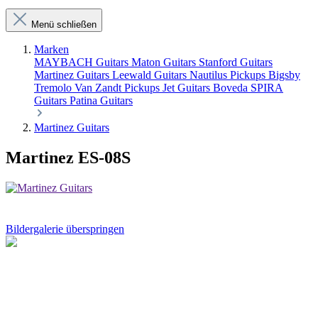
Menü schließen
Marken
MAYBACH Guitars
Maton Guitars
Stanford Guitars
Martinez Guitars
Leewald Guitars
Nautilus Pickups
Bigsby
Tremolo
Van Zandt Pickups
Jet Guitars
Boveda
SPIRA
Guitars
Patina Guitars
Martinez Guitars
Martinez ES-08S
Bildergalerie überspringen