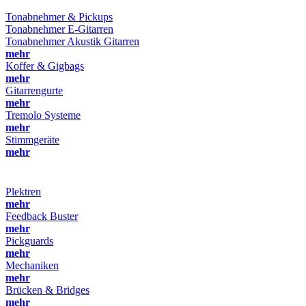
Tonabnehmer & Pickups
Tonabnehmer E-Gitarren
Tonabnehmer Akustik Gitarren
mehr
Koffer & Gigbags
mehr
Gitarrengurte
mehr
Tremolo Systeme
mehr
Stimmgeräte
mehr
Plektren
mehr
Feedback Buster
mehr
Pickguards
mehr
Mechaniken
mehr
Brücken & Bridges
mehr