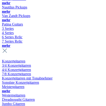
mehr
Nautilus Pickups
mehr
Van Zandt Pickups
mehr
Patina Guitars
3 Series
4 Series
6 Series Relic
7 Series Relic
mehr
Konzertgitarren
3/4 Konzertgitarren
4/4 Konzertgitarren
7/8 Konzertgitarren
Konzertgitarren mit Tonabnehmer
Sonstige Konzertgitarren
Meistergitarren
mehr
Westerngitarren
Dreadnought Gitarren
Jumbo Gitarren