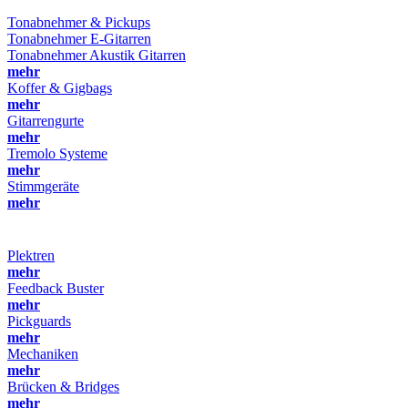
Tonabnehmer & Pickups
Tonabnehmer E-Gitarren
Tonabnehmer Akustik Gitarren
mehr
Koffer & Gigbags
mehr
Gitarrengurte
mehr
Tremolo Systeme
mehr
Stimmgeräte
mehr
Plektren
mehr
Feedback Buster
mehr
Pickguards
mehr
Mechaniken
mehr
Brücken & Bridges
mehr