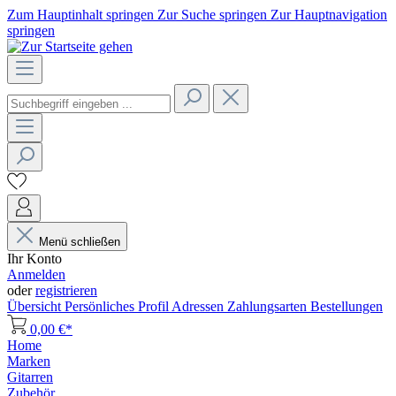
Zum Hauptinhalt springen
Zur Suche springen
Zur Hauptnavigation
springen
Menü schließen
Ihr Konto
Anmelden
oder
registrieren
Übersicht
Persönliches Profil
Adressen
Zahlungsarten
Bestellungen
0,00 €*
Home
Marken
Gitarren
Zubehör