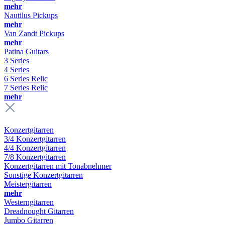
mehr
Nautilus Pickups
mehr
Van Zandt Pickups
mehr
Patina Guitars
3 Series
4 Series
6 Series Relic
7 Series Relic
mehr
Konzertgitarren
3/4 Konzertgitarren
4/4 Konzertgitarren
7/8 Konzertgitarren
Konzertgitarren mit Tonabnehmer
Sonstige Konzertgitarren
Meistergitarren
mehr
Westerngitarren
Dreadnought Gitarren
Jumbo Gitarren