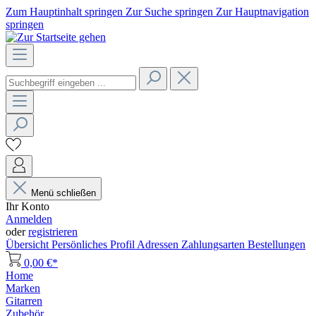
Zum Hauptinhalt springen
Zur Suche springen
Zur Hauptnavigation
springen
Menü schließen
Ihr Konto
Anmelden
oder
registrieren
Übersicht
Persönliches Profil
Adressen
Zahlungsarten
Bestellungen
0,00 €*
Home
Marken
Gitarren
Zubehör