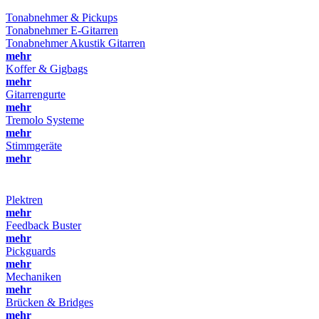
Tonabnehmer & Pickups
Tonabnehmer E-Gitarren
Tonabnehmer Akustik Gitarren
mehr
Koffer & Gigbags
mehr
Gitarrengurte
mehr
Tremolo Systeme
mehr
Stimmgeräte
mehr
Plektren
mehr
Feedback Buster
mehr
Pickguards
mehr
Mechaniken
mehr
Brücken & Bridges
mehr