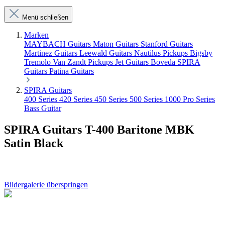
Menü schließen
Marken
MAYBACH Guitars
Maton Guitars
Stanford Guitars
Martinez Guitars
Leewald Guitars
Nautilus Pickups
Bigsby
Tremolo
Van Zandt Pickups
Jet Guitars
Boveda
SPIRA
Guitars
Patina Guitars
SPIRA Guitars
400 Series
420 Series
450 Series
500 Series
1000 Pro Series
Bass Guitar
SPIRA Guitars T-400 Baritone MBK
Satin Black
Bildergalerie überspringen