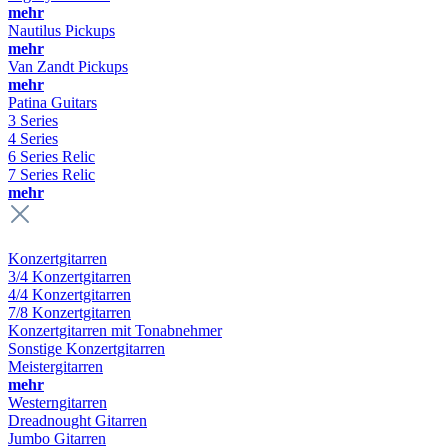
mehr
Nautilus Pickups
mehr
Van Zandt Pickups
mehr
Patina Guitars
3 Series
4 Series
6 Series Relic
7 Series Relic
mehr
Konzertgitarren
3/4 Konzertgitarren
4/4 Konzertgitarren
7/8 Konzertgitarren
Konzertgitarren mit Tonabnehmer
Sonstige Konzertgitarren
Meistergitarren
mehr
Westerngitarren
Dreadnought Gitarren
Jumbo Gitarren