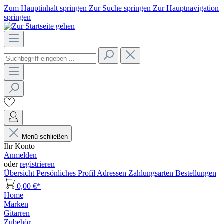
Zum Hauptinhalt springen
Zur Suche springen
Zur Hauptnavigation
springen
Menü schließen
Ihr Konto
Anmelden
oder
registrieren
Übersicht
Persönliches Profil
Adressen
Zahlungsarten
Bestellungen
0,00 €*
Home
Marken
Gitarren
Zubehör