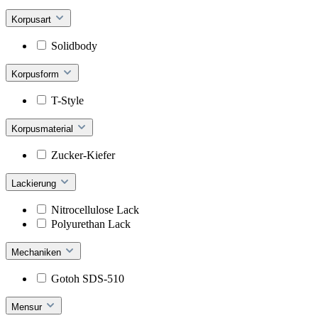
Korpusart
Solidbody
Korpusform
T-Style
Korpusmaterial
Zucker-Kiefer
Lackierung
Nitrocellulose Lack
Polyurethan Lack
Mechaniken
Gotoh SDS-510
Mensur