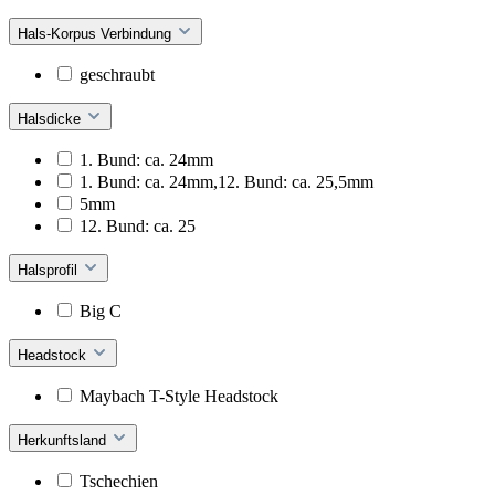
Hals-Korpus Verbindung
geschraubt
Halsdicke
1. Bund: ca. 24mm
1. Bund: ca. 24mm,12. Bund: ca. 25,5mm
5mm
12. Bund: ca. 25
Halsprofil
Big C
Headstock
Maybach T-Style Headstock
Herkunftsland
Tschechien