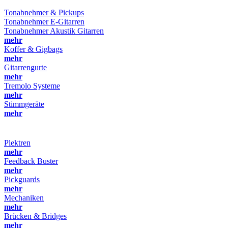
Tonabnehmer & Pickups
Tonabnehmer E-Gitarren
Tonabnehmer Akustik Gitarren
mehr
Koffer & Gigbags
mehr
Gitarrengurte
mehr
Tremolo Systeme
mehr
Stimmgeräte
mehr
Plektren
mehr
Feedback Buster
mehr
Pickguards
mehr
Mechaniken
mehr
Brücken & Bridges
mehr