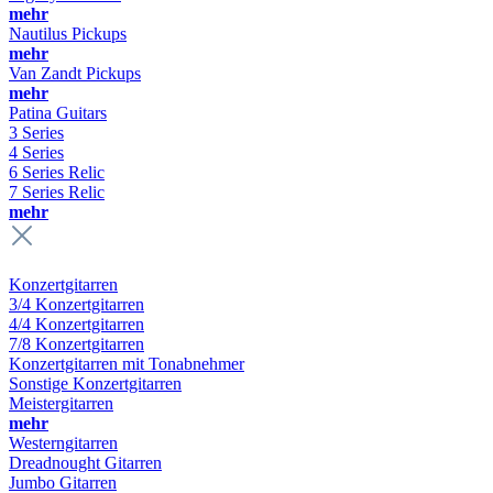
mehr
Nautilus Pickups
mehr
Van Zandt Pickups
mehr
Patina Guitars
3 Series
4 Series
6 Series Relic
7 Series Relic
mehr
Konzertgitarren
3/4 Konzertgitarren
4/4 Konzertgitarren
7/8 Konzertgitarren
Konzertgitarren mit Tonabnehmer
Sonstige Konzertgitarren
Meistergitarren
mehr
Westerngitarren
Dreadnought Gitarren
Jumbo Gitarren