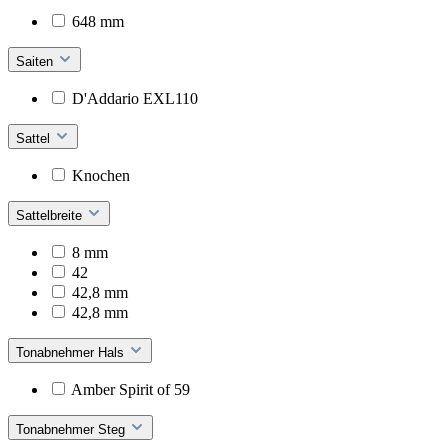
648 mm
Saiten
D'Addario EXL110
Sattel
Knochen
Sattelbreite
8 mm
42
42,8 mm
42,8 mm
Tonabnehmer Hals
Amber Spirit of 59
Tonabnehmer Steg