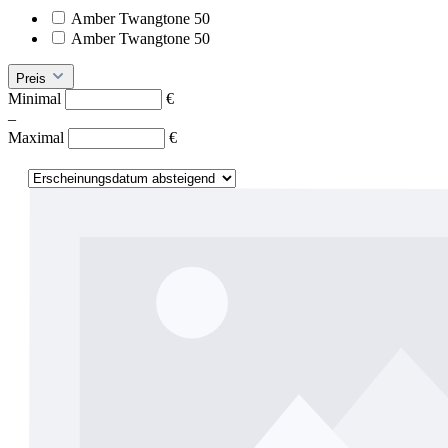
Amber Twangtone 50
Amber Twangtone 50
Preis
Minimal
€
–
Maximal
€