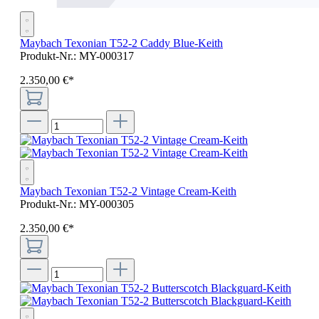
Maybach Texonian T52-2 Caddy Blue-Keith
Produkt-Nr.:
MY-000317
2.350
,
00
€
*
Maybach Texonian T52-2 Vintage Cream-Keith
Produkt-Nr.:
MY-000305
2.350
,
00
€
*