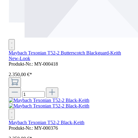
Maybach Texonian T52-2 Butterscotch Blackguard-Keith
New-Look
Produkt-Nr.:
MY-000418
2.350
,
00
€
*
Maybach Texonian T52-2 Black-Keith
Produkt-Nr.:
MY-000376