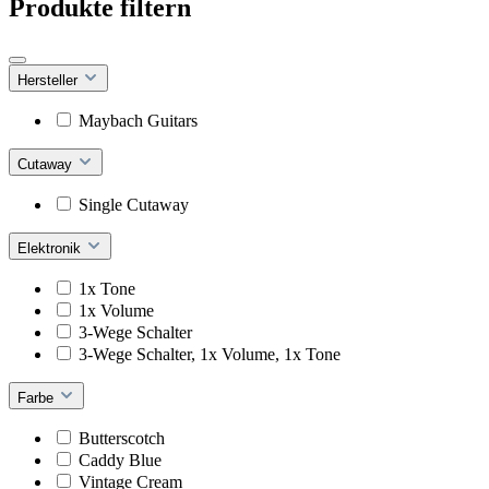
Produkte filtern
Hersteller
Maybach Guitars
Cutaway
Single Cutaway
Elektronik
1x Tone
1x Volume
3-Wege Schalter
3-Wege Schalter, 1x Volume, 1x Tone
Farbe
Butterscotch
Caddy Blue
Vintage Cream